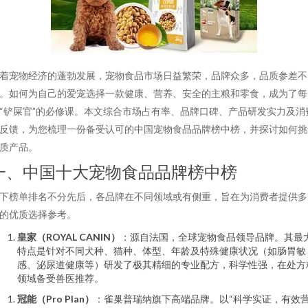
着宠物经济的蓬勃发展，宠物食品市场日益繁荣，品牌众多，品质参差不
。如何为自己的爱宠选择一款健康、营养、安全的主粮和零食，成为了每
“铲屎官”的必修课。本文综合市场占有率、品牌口碑、产品研发实力及消
反馈，为您梳理一份备受认可的中国宠物食品品牌榜中榜，并探讨如何挑
质产品。
一、中国十大宠物食品品牌榜中榜
下榜单排名不分先后，各品牌在不同领域或有侧重，旨在为消费者提供多
的优质选择参考。
皇家（ROYAL CANIN）
：源自法国，全球宠物食品领导品牌。其最
特点是针对不同犬种、猫种、体型、年龄及特殊健康状况（如肠胃敏
感、泌尿道健康等）研发了极其精细的专业配方，科学性强，在处方
领域备受兽医推荐。
冠能（Pro Plan）
：雀巢普瑞纳旗下高端品牌。以“科学实证，有效