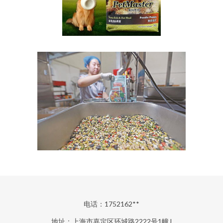
电话：1752162**
地址：上海市嘉定区环城路2222号1幢J